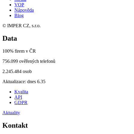
VOP
Nápověda
Blog
© IMPER CZ, s.r.o.
Data
100% firem v ČR
756.099 ověřených telefonů
2.245.484 osob
Aktualizace: dnes 6.35
Kvalita
API
GDPR
Aktuality
Kontakt