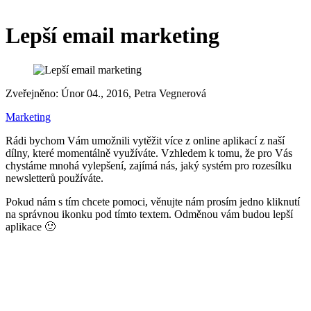
Lepší email marketing
Zveřejněno: Únor 04., 2016,
Petra Vegnerová
Marketing
Rádi bychom Vám umožnili vytěžit více z online aplikací z naší
dílny, které momentálně využíváte. Vzhledem k tomu, že pro Vás
chystáme mnohá vylepšení, zajímá nás, jaký systém pro rozesílku
newsletterů používáte.
Pokud nám s tím chcete pomoci, věnujte nám prosím jedno kliknutí
na správnou ikonku pod tímto textem. Odměnou vám budou lepší
aplikace 🙂