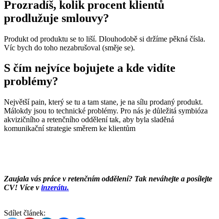
Prozradíš, kolik procent klientů
prodlužuje smlouvy?
Produkt od produktu se to liší. Dlouhodobě si držíme pěkná čísla.
Víc bych do toho nezabrušoval (směje se).
S čím nejvíce bojujete a kde vidíte
problémy?
Největší pain, který se tu a tam stane, je na sílu prodaný produkt.
Málokdy jsou to technické problémy. Pro nás je důležitá symbióza
akvizičního a retenčního oddělení tak, aby byla sladěná
komunikační strategie směrem ke klientům
Zaujala vás práce v retenčním oddělení? Tak neváhejte a posílejte
CV! Více v
inzerátu.
Sdílet článek: