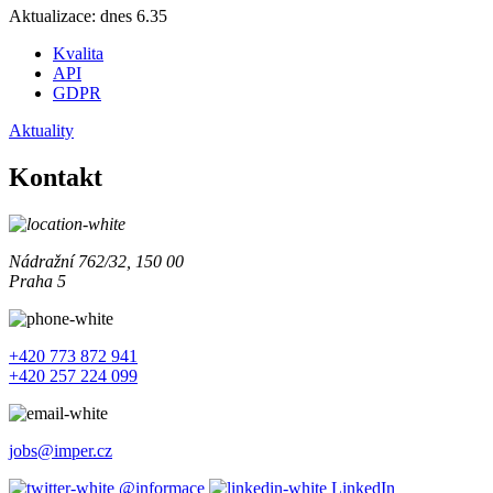
Aktualizace: dnes 6.35
Kvalita
API
GDPR
Aktuality
Kontakt
Nádražní 762/32, 150 00
Praha 5
+420 773 872 941
+420 257 224 099
jobs@imper.cz
@informace
LinkedIn