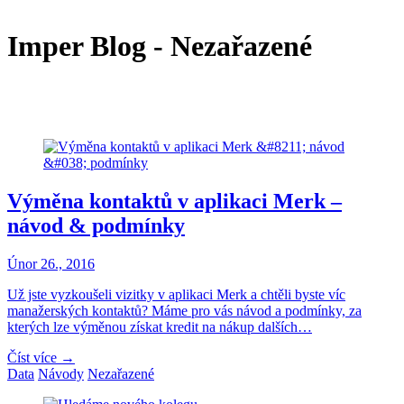
Imper Blog - Nezařazené
Výměna kontaktů v aplikaci Merk –
návod & podmínky
Únor 26., 2016
Už jste vyzkoušeli vizitky v aplikaci Merk a chtěli byste víc
manažerských kontaktů? Máme pro vás návod a podmínky, za
kterých lze výměnou získat kredit na nákup dalších…
Číst více →
Data
Návody
Nezařazené