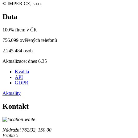
© IMPER CZ, s.r.o.
Data
100% firem v ČR
756.099 ověřených telefonů
2.245.484 osob
Aktualizace: dnes 6.35
Kvalita
API
GDPR
Aktuality
Kontakt
Nádražní 762/32, 150 00
Praha 5